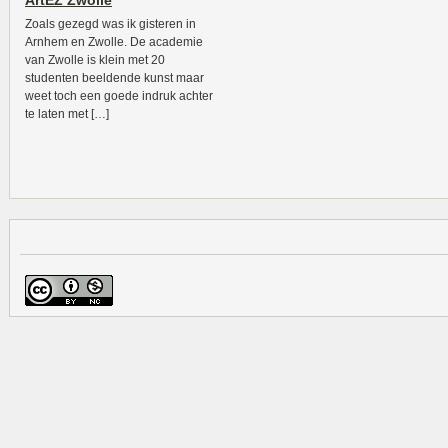
ArtEZ Zwolle
Zoals gezegd was ik gisteren in
Arnhem en Zwolle. De academie
van Zwolle is klein met 20
studenten beeldende kunst maar
weet toch een goede indruk achter
te laten met […]