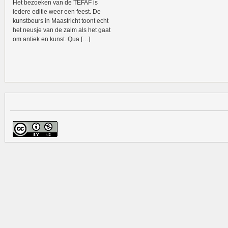
Het bezoeken van de TEFAF is
iedere editie weer een feest. De
kunstbeurs in Maastricht toont echt
het neusje van de zalm als het gaat
om antiek en kunst. Qua […]