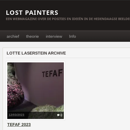
LOST PAINTERS
EEN WEBMAGAZINE OVER DE POSITIES EN IDEEËN IN DE HEDENDAAGSE BEELD
archief
theorie
interview
Info
LOTTE LASERSTEIN ARCHIVE
12/03/2023
0
TEFAF 2023