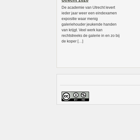
Utrecht 2020
De academie van Utrecht levert
ieder jaar weer een eindexamen
expositie waar menig
galeriehouder jeukende handen
van krijgt. Veel werk kan
rechtstreeks de galerie in en zo bij
de koper […]