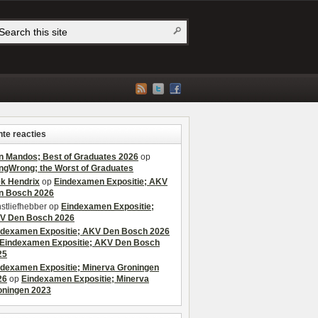
te reacties
n Mandos; Best of Graduates 2026
op
ngWrong; the Worst of Graduates
ek Hendrix
op
Eindexamen Expositie; AKV
n Bosch 2026
stliefhebber
op
Eindexamen Expositie;
V Den Bosch 2026
ndexamen Expositie; AKV Den Bosch 2026
Eindexamen Expositie; AKV Den Bosch
25
ndexamen Expositie; Minerva Groningen
26
op
Eindexamen Expositie; Minerva
oningen 2023