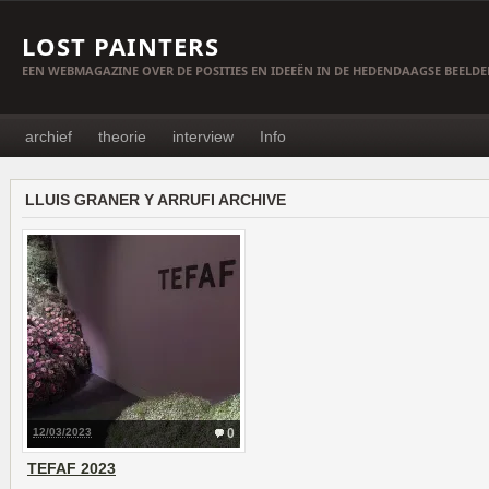
LOST PAINTERS
EEN WEBMAGAZINE OVER DE POSITIES EN IDEEËN IN DE HEDENDAAGSE BEELD
archief
theorie
interview
Info
LLUIS GRANER Y ARRUFI ARCHIVE
12/03/2023
0
TEFAF 2023