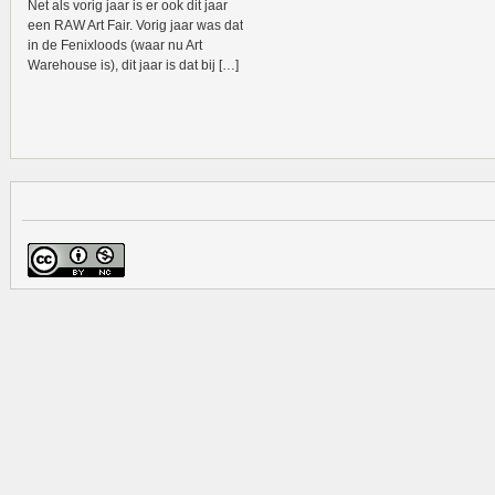
Net als vorig jaar is er ook dit jaar
een RAW Art Fair. Vorig jaar was dat
in de Fenixloods (waar nu Art
Warehouse is), dit jaar is dat bij […]