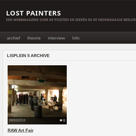
LOST PAINTERS
EEN WEBMAGAZINE OVER DE POSITIES EN IDEEËN IN DE HEDENDAAGSE BEELD
archief
theorie
interview
Info
LISPLEIN 5 ARCHIVE
08/02/2013
8
RAW Art Fair