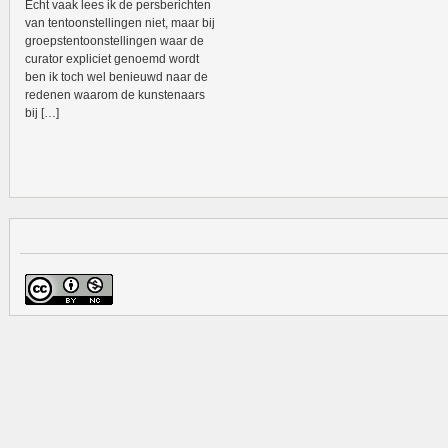
Echt vaak lees ik de persberichten
van tentoonstellingen niet, maar bij
groepstentoonstellingen waar de
curator expliciet genoemd wordt
ben ik toch wel benieuwd naar de
redenen waarom de kunstenaars
bij […]