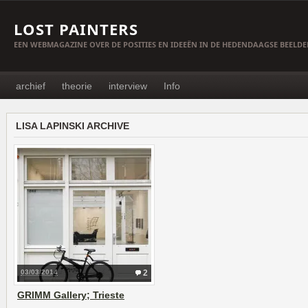
LOST PAINTERS
EEN WEBMAGAZINE OVER DE POSITIES EN IDEEËN IN DE HEDENDAAGSE BEELD
archief
theorie
interview
Info
LISA LAPINSKI ARCHIVE
03/03/2014
2
GRIMM Gallery; Trieste