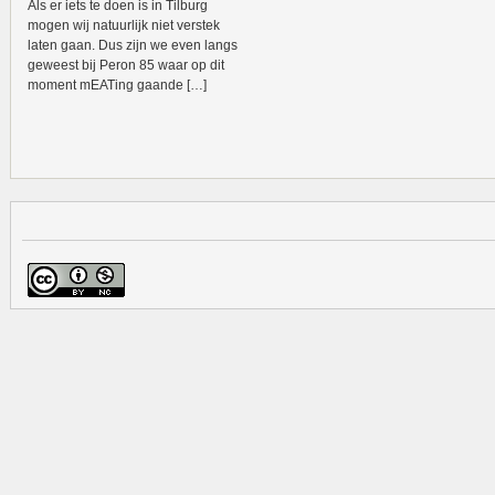
Als er iets te doen is in Tilburg
mogen wij natuurlijk niet verstek
laten gaan. Dus zijn we even langs
geweest bij Peron 85 waar op dit
moment mEATing gaande […]