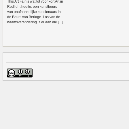
This Art Fair is wat tot voor kort Art in
Redlight heette, een kunstbeurs
van onafhankelijke kunstenaars in
de Beurs van Berlage. Los van de
naamsverandering is er aan die […]