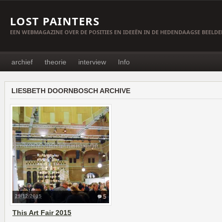
LOST PAINTERS
EEN WEBMAGAZINE OVER DE POSITIES EN IDEEËN IN DE HEDENDAAGSE BEELD
archief
theorie
interview
Info
LIESBETH DOORNBOSCH ARCHIVE
29/12/2015
5
This Art Fair 2015