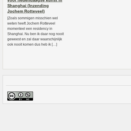
voor hedendaagse kunst in
Shanghai (Inzending
Jochem Rotteveel)
[Zoals sommigen misschien wel
weten heeft Jochem Rotteveel
momenteel een residency in
Shanghai. Nu ben ik daar nog nooit
geweest en zal daar waarschijnlijk
ook nooit komen dus heb ik […]