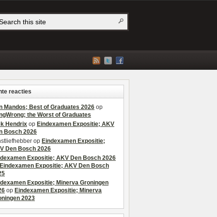
te reacties
n Mandos; Best of Graduates 2026
op
ngWrong; the Worst of Graduates
ek Hendrix
op
Eindexamen Expositie; AKV
n Bosch 2026
stliefhebber
op
Eindexamen Expositie;
V Den Bosch 2026
ndexamen Expositie; AKV Den Bosch 2026
Eindexamen Expositie; AKV Den Bosch
25
ndexamen Expositie; Minerva Groningen
26
op
Eindexamen Expositie; Minerva
oningen 2023