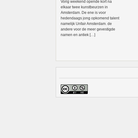
Vorig weekend opende kort na
elkaar twee kunstbeurzen in
Amsterdam. De ene is voor
hedendaags jong opkomend talent
namelijk Unfair Amsterdam. de
andere voor de meer gevestigde
namen en antiek […]