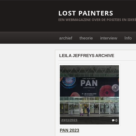
LOST PAINTERS
EEN WEBMAGAZINE OVER DE POSITIES EN IDE
archief
theorie
interview
Info
LEILA JEFFREYS ARCHIVE
23/11/2023
0
PAN 2023