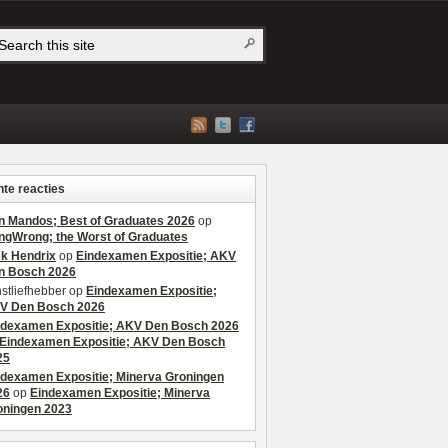
te reacties
n Mandos; Best of Graduates 2026
op
ngWrong; the Worst of Graduates
ek Hendrix
op
Eindexamen Expositie; AKV
n Bosch 2026
stliefhebber
op
Eindexamen Expositie;
V Den Bosch 2026
ndexamen Expositie; AKV Den Bosch 2026
Eindexamen Expositie; AKV Den Bosch
25
ndexamen Expositie; Minerva Groningen
26
op
Eindexamen Expositie; Minerva
oningen 2023