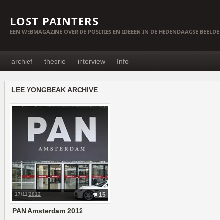
LOST PAINTERS
EEN WEBMAGAZINE OVER DE POSITIES EN IDEEËN IN DE HEDENDAAGSE BEELD
archief
theorie
interview
Info
LEE YONGBEAK ARCHIVE
17/11/2012
15
PAN Amsterdam 2012