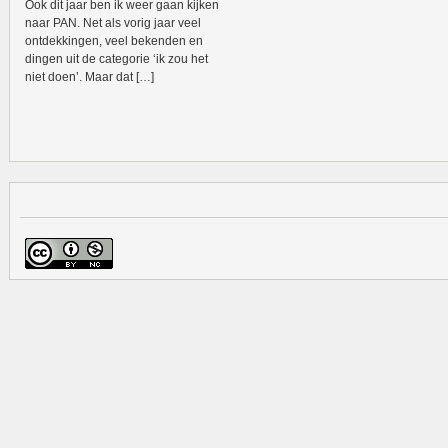
Ook dit jaar ben ik weer gaan kijken
naar PAN. Net als vorig jaar veel
ontdekkingen, veel bekenden en
dingen uit de categorie ‘ik zou het
niet doen’. Maar dat […]