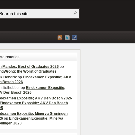
te reacties
n Mandos; Best of Graduates 2026
op
ngWrong; the Worst of Graduates
ek Hendrix
op
Eindexamen Expositie; AKV
n Bosch 2026
stliefhebber
op
Eindexamen Expositie;
V Den Bosch 2026
ndexamen Expositie; AKV Den Bosch 2026
Eindexamen Expositie; AKV Den Bosch
25
ndexamen Expositie; Minerva Groningen
26
op
Eindexamen Expositie; Minerva
oningen 2023