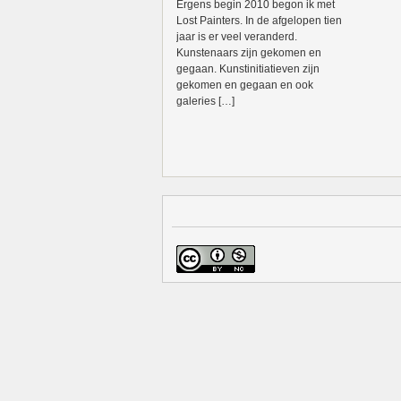
Ergens begin 2010 begon ik met
Lost Painters. In de afgelopen tien
jaar is er veel veranderd.
Kunstenaars zijn gekomen en
gegaan. Kunstinitiatieven zijn
gekomen en gegaan en ook
galeries […]