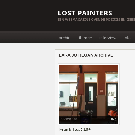
LOST PAINTERS
EEN WEBMAGAZINE OVER DE POSITIES EN IDE
archief
theorie
interview
Info
LARA JO REGAN ARCHIVE
08/12/2020
4
Frank Taal; 10+