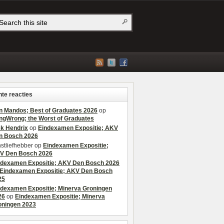
te reacties
n Mandos; Best of Graduates 2026
op
ngWrong; the Worst of Graduates
ek Hendrix
op
Eindexamen Expositie; AKV
n Bosch 2026
stliefhebber
op
Eindexamen Expositie;
V Den Bosch 2026
ndexamen Expositie; AKV Den Bosch 2026
Eindexamen Expositie; AKV Den Bosch
25
ndexamen Expositie; Minerva Groningen
26
op
Eindexamen Expositie; Minerva
oningen 2023