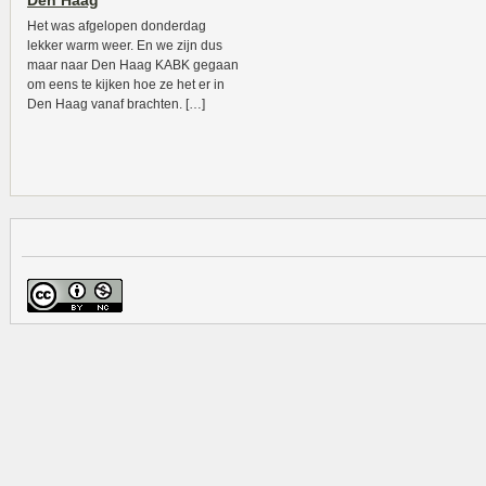
Den Haag
Het was afgelopen donderdag
lekker warm weer. En we zijn dus
maar naar Den Haag KABK gegaan
om eens te kijken hoe ze het er in
Den Haag vanaf brachten. […]