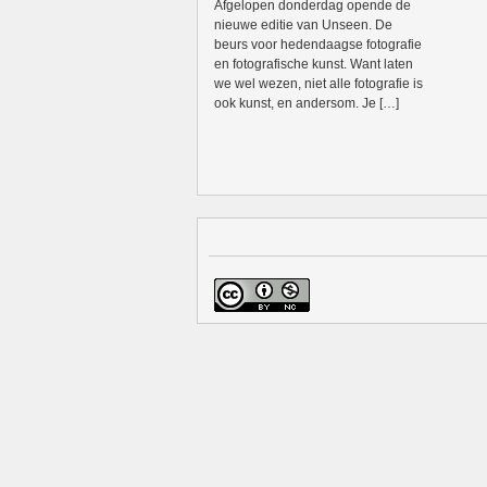
Afgelopen donderdag opende de
nieuwe editie van Unseen. De
beurs voor hedendaagse fotografie
en fotografische kunst. Want laten
we wel wezen, niet alle fotografie is
ook kunst, en andersom. Je […]