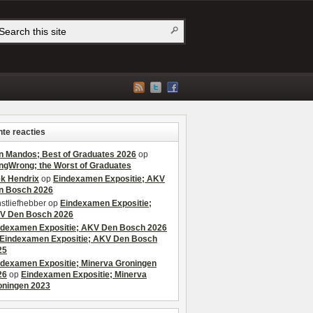
te reacties
n Mandos; Best of Graduates 2026
op
ngWrong; the Worst of Graduates
ek Hendrix
op
Eindexamen Expositie; AKV
n Bosch 2026
stliefhebber
op
Eindexamen Expositie;
V Den Bosch 2026
ndexamen Expositie; AKV Den Bosch 2026
Eindexamen Expositie; AKV Den Bosch
25
ndexamen Expositie; Minerva Groningen
26
op
Eindexamen Expositie; Minerva
oningen 2023