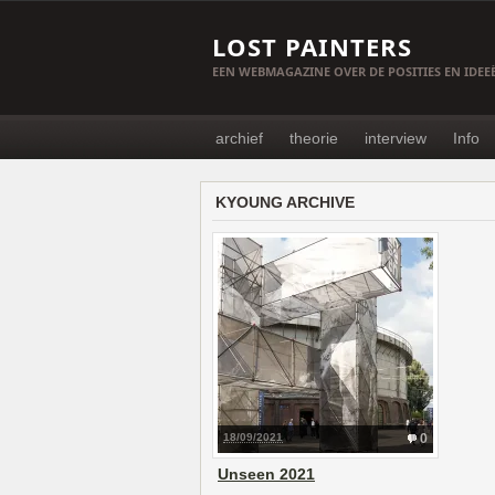
LOST PAINTERS
EEN WEBMAGAZINE OVER DE POSITIES EN IDE
archief
theorie
interview
Info
KYOUNG ARCHIVE
18/09/2021
0
Unseen 2021