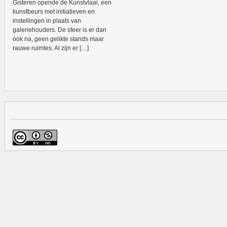
Gisteren opende de Kunstvlaai, een
kunstbeurs met initiatieven en
instellingen in plaats van
galeriehouders. De sfeer is er dan
ook na, geen gelikte stands maar
rauwe ruimtes. Al zijn er […]