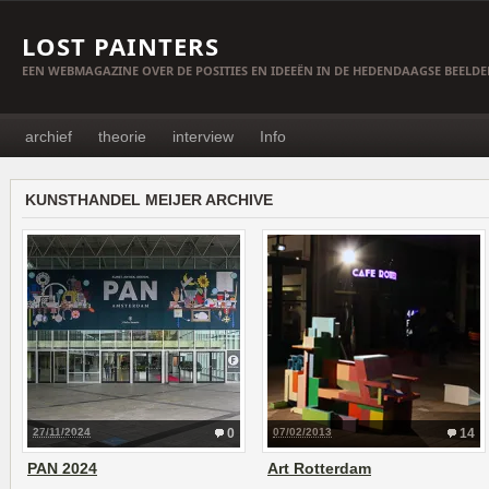
LOST PAINTERS
EEN WEBMAGAZINE OVER DE POSITIES EN IDEEËN IN DE HEDENDAAGSE BEELD
archief
theorie
interview
Info
KUNSTHANDEL MEIJER ARCHIVE
27/11/2024
0
07/02/2013
14
PAN 2024
Art Rotterdam