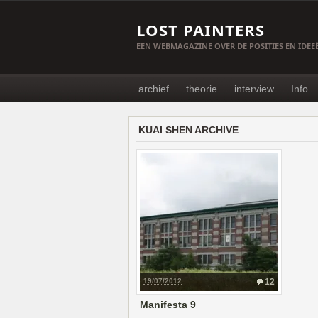
LOST PAINTERS
EEN WEBMAGAZINE OVER DE POSITIES EN IDE
archief
theorie
interview
Info
KUAI SHEN ARCHIVE
19/07/2012
12
Manifesta 9