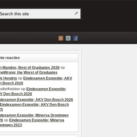
te reacties
n Mandos; Best of Graduates 2026
op
ngWrong; the Worst of Graduates
ek Hendrix
op
Eindexamen Expositie; AKV
n Bosch 2026
stliefhebber
op
Eindexamen Expositie;
V Den Bosch 2026
ndexamen Expositie; AKV Den Bosch 2026
Eindexamen Expositie; AKV Den Bosch
25
ndexamen Expositie; Minerva Groningen
26
op
Eindexamen Expositie; Minerva
oningen 2023