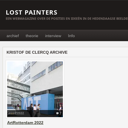
LOST PAINTERS
EEN WEBMAGAZINE OVER DE POSITIES EN IDEEËN IN DE HEDENDAAGSE BEELD
archief
theorie
interview
Info
KRISTOF DE CLERCQ ARCHIVE
20/05/2022
7
ArtRotterdam 2022