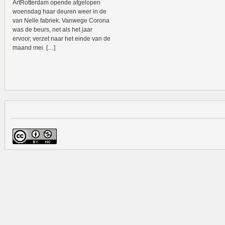
ArtRotterdam opende afgelopen
woensdag haar deuren weer in de
van Nelle fabriek. Vanwege Corona
was de beurs, net als het jaar
ervoor, verzet naar het einde van de
maand mei. […]