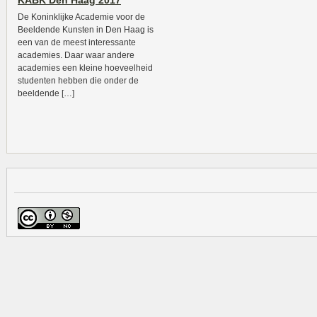
KABK Den Haag 2017
De Koninklijke Academie voor de
Beeldende Kunsten in Den Haag is
een van de meest interessante
academies. Daar waar andere
academies een kleine hoeveelheid
studenten hebben die onder de
beeldende […]