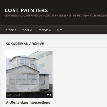
LOST PAINTERS
EEN WEBMAGAZINE OVER DE POSITIES EN IDEEËN IN DE HEDENDAAGSE BEELD
archief
theorie
interview
Info
KOK&DEIMAN ARCHIVE
24/02/2016
1
ArtRotterdam Intersections