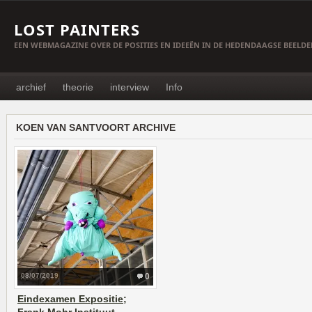
LOST PAINTERS
EEN WEBMAGAZINE OVER DE POSITIES EN IDEEËN IN DE HEDENDAAGSE BEELD
archief
theorie
interview
Info
KOEN VAN SANTVOORT ARCHIVE
08/07/2019
0
Eindexamen Expositie;