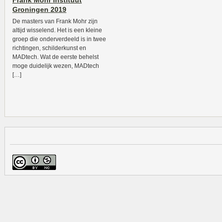
Frank Mohr Instituut
Groningen 2019
De masters van Frank Mohr zijn
altijd wisselend. Het is een kleine
groep die onderverdeeld is in twee
richtingen, schilderkunst en
MADtech. Wat de eerste behelst
moge duidelijk wezen, MADtech
[…]