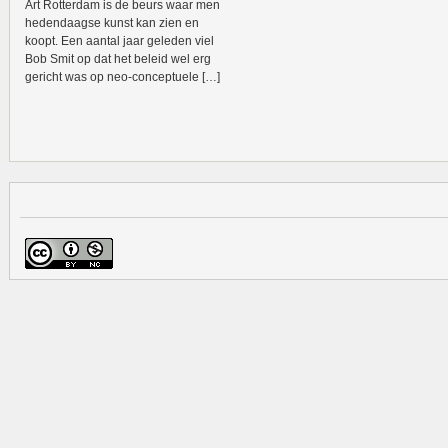
Art Rotterdam is de beurs waar men
hedendaagse kunst kan zien en
koopt. Een aantal jaar geleden viel
Bob Smit op dat het beleid wel erg
gericht was op neo-conceptuele […]