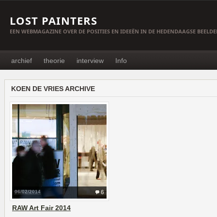
LOST PAINTERS
EEN WEBMAGAZINE OVER DE POSITIES EN IDEEËN IN DE HEDENDAAGSE BEELD
archief
theorie
interview
Info
KOEN DE VRIES ARCHIVE
06/02/2014
6
RAW Art Fair 2014