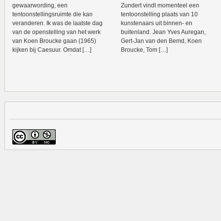
gewaarwording, een
Zundert vindt momenteel een
tentoonstellingsruimte die kan
tentoonstelling plaats van 10
veranderen. Ik was de laatste dag
kunstenaars uit binnen- en
van de openstelling van het werk
buitenland. Jean Yves Auregan,
van Koen Broucke gaan (1965)
Gert-Jan van den Bemd, Koen
kijken bij Caesuur. Omdat […]
Broucke, Tom […]