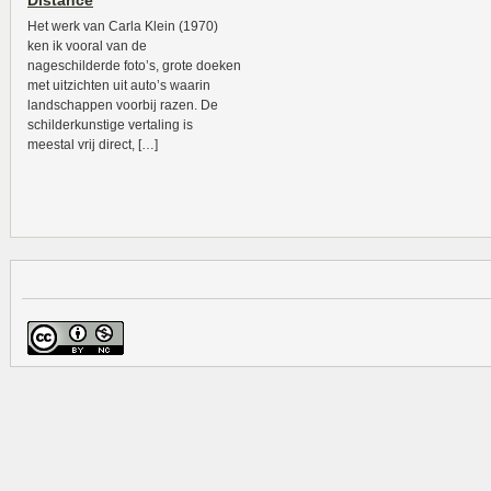
Distance
Het werk van Carla Klein (1970)
ken ik vooral van de
nageschilderde foto’s, grote doeken
met uitzichten uit auto’s waarin
landschappen voorbij razen. De
schilderkunstige vertaling is
meestal vrij direct, […]