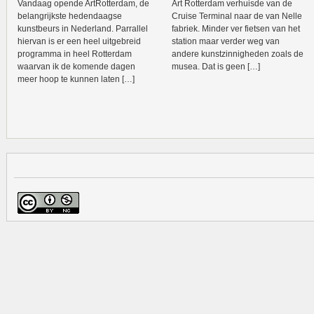
Vandaag opende ArtRotterdam, de
Art Rotterdam verhuisde van de
belangrijkste hedendaagse
Cruise Terminal naar de van Nelle
kunstbeurs in Nederland. Parrallel
fabriek. Minder ver fietsen van het
hiervan is er een heel uitgebreid
station maar verder weg van
programma in heel Rotterdam
andere kunstzinnigheden zoals de
waarvan ik de komende dagen
musea. Dat is geen […]
meer hoop te kunnen laten […]