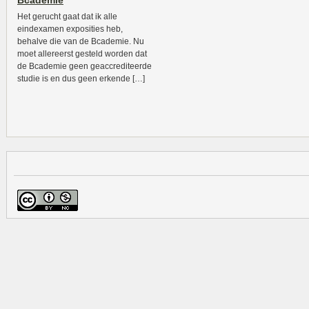
Bcademie
Het gerucht gaat dat ik alle
eindexamen exposities heb,
behalve die van de Bcademie. Nu
moet allereerst gesteld worden dat
de Bcademie geen geaccrediteerde
studie is en dus geen erkende […]