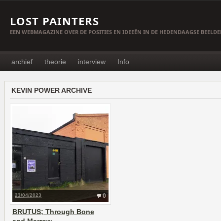
LOST PAINTERS
EEN WEBMAGAZINE OVER DE POSITIES EN IDEEËN IN DE HEDENDAAGSE BEELD
archief
theorie
interview
Info
KEVIN POWER ARCHIVE
23/04/2023
0
BRUTUS; Through Bone