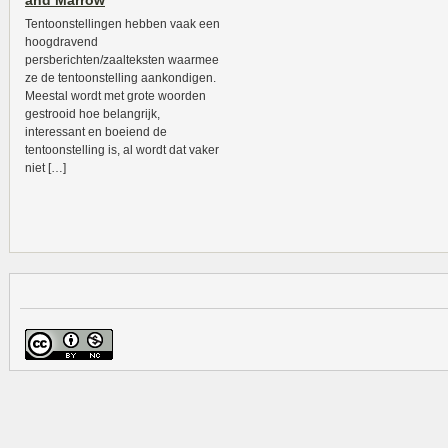
and Marrow
Tentoonstellingen hebben vaak een
hoogdravend
persberichten/zaalteksten waarmee
ze de tentoonstelling aankondigen.
Meestal wordt met grote woorden
gestrooid hoe belangrijk,
interessant en boeiend de
tentoonstelling is, al wordt dat vaker
niet […]