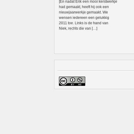
[En nadat Erik een mooi kerstwerkje
had gemaakt, heeft hij ook een
nieuwjaarwerkje gemaakt. We
wensen iedereen een gelukkig
2011 toe. Links is de hand van
Niek, rechts die van […]