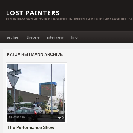
LOST PAINTERS
EEN WEBMAGAZINE OVER DE POSITIES EN IDEEËN IN DE HEDENDAAGSE BEELD
archief
theorie
interview
Info
KATJA HEITMANN ARCHIVE
13/02/2020
2
The Performance Show