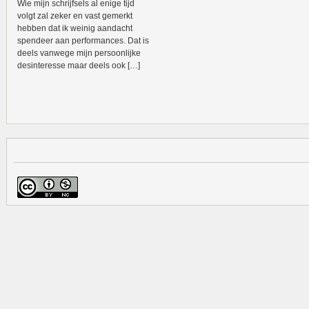
Wie mijn schrijfsels al enige tijd
volgt zal zeker en vast gemerkt
hebben dat ik weinig aandacht
spendeer aan performances. Dat is
deels vanwege mijn persoonlijke
desinteresse maar deels ook […]