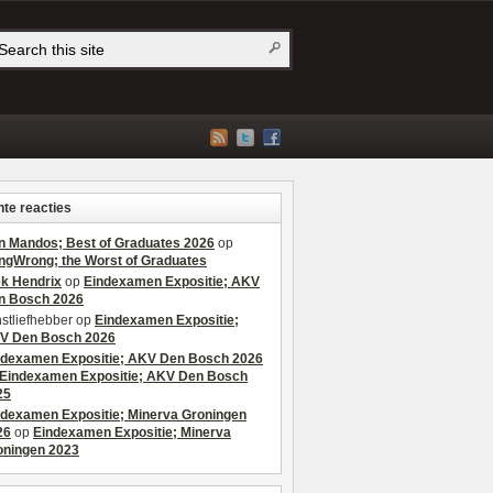
te reacties
n Mandos; Best of Graduates 2026
op
ngWrong; the Worst of Graduates
ek Hendrix
op
Eindexamen Expositie; AKV
n Bosch 2026
stliefhebber
op
Eindexamen Expositie;
V Den Bosch 2026
ndexamen Expositie; AKV Den Bosch 2026
Eindexamen Expositie; AKV Den Bosch
25
ndexamen Expositie; Minerva Groningen
26
op
Eindexamen Expositie; Minerva
oningen 2023