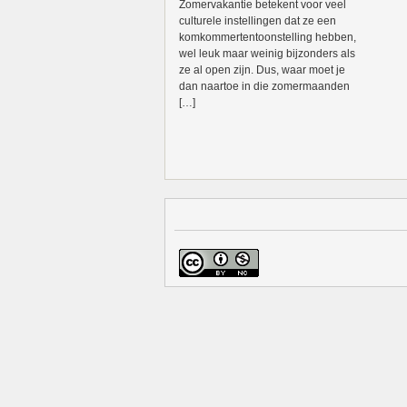
Zomervakantie betekent voor veel
culturele instellingen dat ze een
komkommertentoonstelling hebben,
wel leuk maar weinig bijzonders als
ze al open zijn. Dus, waar moet je
dan naartoe in die zomermaanden
[…]