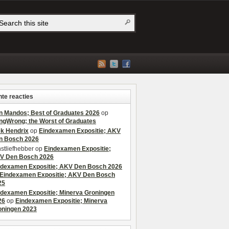
te reacties
n Mandos; Best of Graduates 2026
op
ngWrong; the Worst of Graduates
ek Hendrix
op
Eindexamen Expositie; AKV
n Bosch 2026
stliefhebber
op
Eindexamen Expositie;
V Den Bosch 2026
ndexamen Expositie; AKV Den Bosch 2026
Eindexamen Expositie; AKV Den Bosch
25
ndexamen Expositie; Minerva Groningen
26
op
Eindexamen Expositie; Minerva
oningen 2023