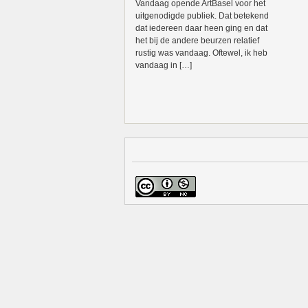
Vandaag opende ArtBasel voor het
uitgenodigde publiek. Dat betekend
dat iedereen daar heen ging en dat
het bij de andere beurzen relatief
rustig was vandaag. Oftewel, ik heb
vandaag in […]