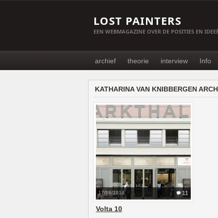
LOST PAINTERS
EEN WEBMAGAZINE OVER DE POSITIES EN IDE
archief
theorie
interview
Info
KATHARINA VAN KNIBBERGEN ARCH
17/06/2014
11
Volta 10