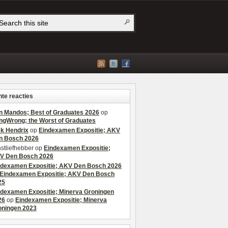
te reacties
n Mandos; Best of Graduates 2026
op
ngWrong; the Worst of Graduates
ek Hendrix
op
Eindexamen Expositie; AKV
n Bosch 2026
stliefhebber
op
Eindexamen Expositie;
V Den Bosch 2026
ndexamen Expositie; AKV Den Bosch 2026
Eindexamen Expositie; AKV Den Bosch
25
ndexamen Expositie; Minerva Groningen
26
op
Eindexamen Expositie; Minerva
oningen 2023