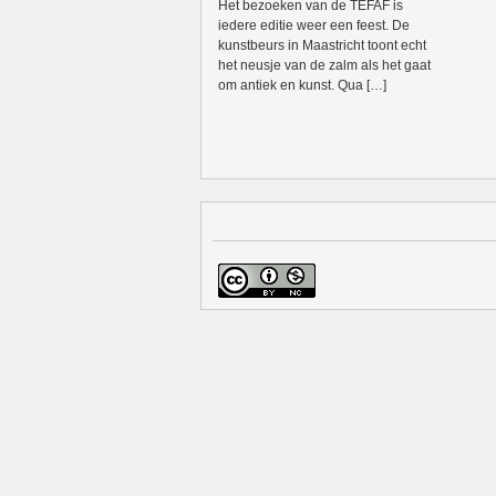
Het bezoeken van de TEFAF is
iedere editie weer een feest. De
kunstbeurs in Maastricht toont echt
het neusje van de zalm als het gaat
om antiek en kunst. Qua […]