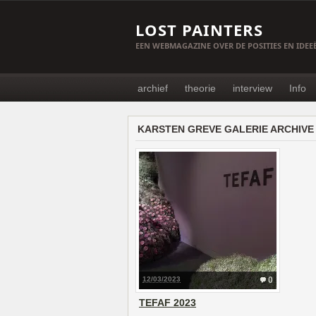
LOST PAINTERS
EEN WEBMAGAZINE OVER DE POSITIES EN IDE
archief
theorie
interview
Info
KARSTEN GREVE GALERIE ARCHIVE
12/03/2023
0
TEFAF 2023