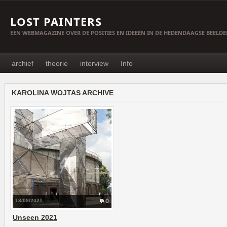
LOST PAINTERS
EEN WEBMAGAZINE OVER DE POSITIES EN IDEEËN IN DE HEDENDAAGSE BEELD
archief
theorie
interview
Info
KAROLINA WOJTAS ARCHIVE
18/09/2021
0
Unseen 2021