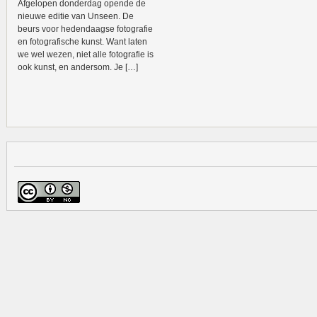
Afgelopen donderdag opende de
nieuwe editie van Unseen. De
beurs voor hedendaagse fotografie
en fotografische kunst. Want laten
we wel wezen, niet alle fotografie is
ook kunst, en andersom. Je […]