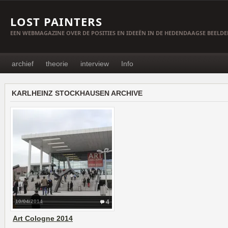
LOST PAINTERS
EEN WEBMAGAZINE OVER DE POSITIES EN IDEEËN IN DE HEDENDAAGSE BEELD
archief
theorie
interview
Info
KARLHEINZ STOCKHAUSEN ARCHIVE
10/04/2014
4
Art Cologne 2014