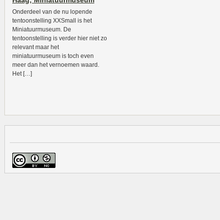
Haag; Miniatuurmuseum
Onderdeel van de nu lopende
tentoonstelling XXSmall is het
Miniatuurmuseum. De
tentoonstelling is verder hier niet zo
relevant maar het
miniatuurmuseum is toch even
meer dan het vernoemen waard.
Het […]