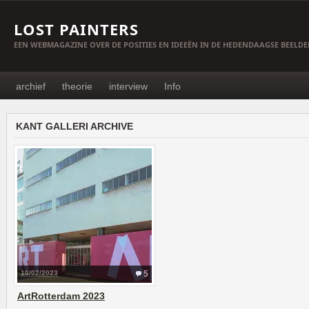
LOST PAINTERS
EEN WEBMAGAZINE OVER DE POSITIES EN IDEEËN IN DE HEDENDAAGSE BEELD
archief
theorie
interview
Info
KANT GALLERI ARCHIVE
10/02/2023
5
ArtRotterdam 2023