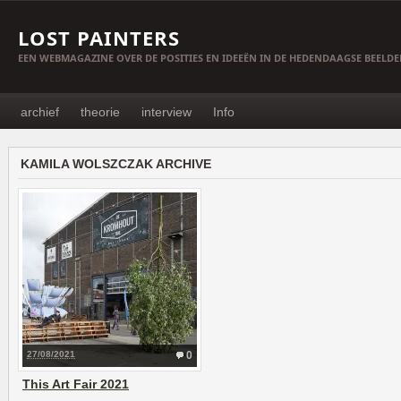
LOST PAINTERS
EEN WEBMAGAZINE OVER DE POSITIES EN IDEEËN IN DE HEDENDAAGSE BEELD
archief
theorie
interview
Info
KAMILA WOLSZCZAK ARCHIVE
27/08/2021
0
This Art Fair 2021