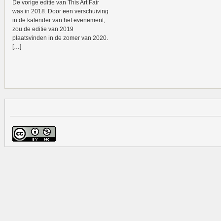
De vorige editie van This Art Fair
was in 2018. Door een verschuiving
in de kalender van het evenement,
zou de editie van 2019
plaatsvinden in de zomer van 2020.
[…]