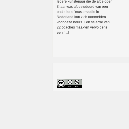
Iedere kunstenaar die de afgelopen
3 jaar was afgestudeerd van een
bachelor of masterstudie in
Nederland kon zich aanmelden
voor deze beurs. Een selectie van
22 coaches maakten vervolgens
een […]