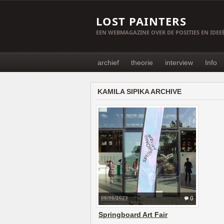
LOST PAINTERS
EEN WEBMAGAZINE OVER DE POSITIES EN IDE
archief
theorie
interview
Info
KAMILA SIPIKA ARCHIVE
08/06/2023
0
Springboard Art Fair