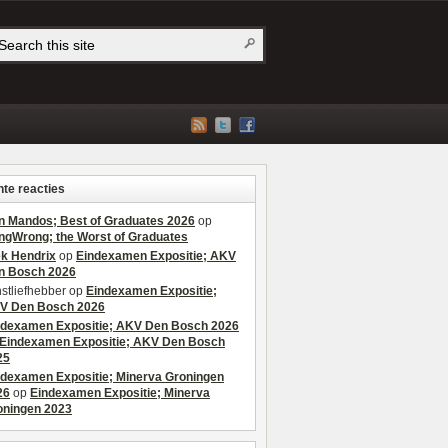
te reacties
n Mandos; Best of Graduates 2026
op
ngWrong; the Worst of Graduates
ek Hendrix
op
Eindexamen Expositie; AKV
n Bosch 2026
stliefhebber
op
Eindexamen Expositie;
V Den Bosch 2026
ndexamen Expositie; AKV Den Bosch 2026
Eindexamen Expositie; AKV Den Bosch
25
ndexamen Expositie; Minerva Groningen
26
op
Eindexamen Expositie; Minerva
oningen 2023