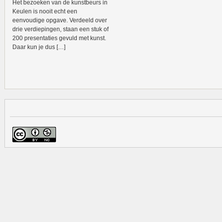
Het bezoeken van de kunstbeurs in
Keulen is nooit echt een
eenvoudige opgave. Verdeeld over
drie verdiepingen, staan een stuk of
200 presentaties gevuld met kunst.
Daar kun je dus […]