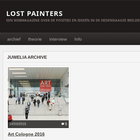
LOST PAINTERS
EEN WEBMAGAZINE OVER DE POSITIES EN IDEEËN IN DE HEDENDAAGSE BEELD
archief
theorie
interview
Info
JUWELIA ARCHIVE
14/04/2016
5
Art Cologne 2016