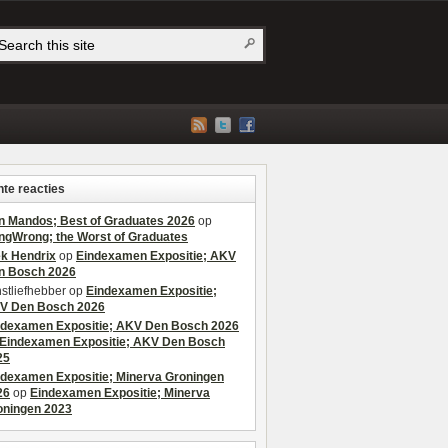
te reacties
n Mandos; Best of Graduates 2026
op
ngWrong; the Worst of Graduates
ek Hendrix
op
Eindexamen Expositie; AKV
n Bosch 2026
stliefhebber
op
Eindexamen Expositie;
V Den Bosch 2026
ndexamen Expositie; AKV Den Bosch 2026
Eindexamen Expositie; AKV Den Bosch
25
ndexamen Expositie; Minerva Groningen
26
op
Eindexamen Expositie; Minerva
oningen 2023