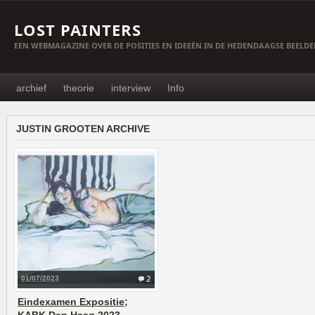
LOST PAINTERS
EEN WEBMAGAZINE OVER DE POSITIES EN IDEEËN IN DE HEDENDAAGSE BEELD
archief
theorie
interview
Info
JUSTIN GROOTEN ARCHIVE
01/07/2023
2
Eindexamen Expositie;