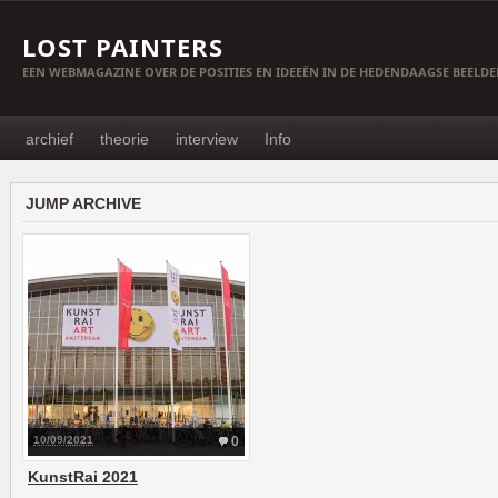
LOST PAINTERS
EEN WEBMAGAZINE OVER DE POSITIES EN IDEEËN IN DE HEDENDAAGSE BEELD
archief
theorie
interview
Info
JUMP ARCHIVE
10/09/2021
0
KunstRai 2021