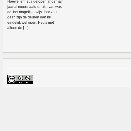
Hoewel er het afgelopen anderhalf
jaar al meermaals sprake van was
dat het mogelijkerwijs door zou
gaan zijn de deuren dan nu
eindelijk wel open. Het is niet
alleen de […]