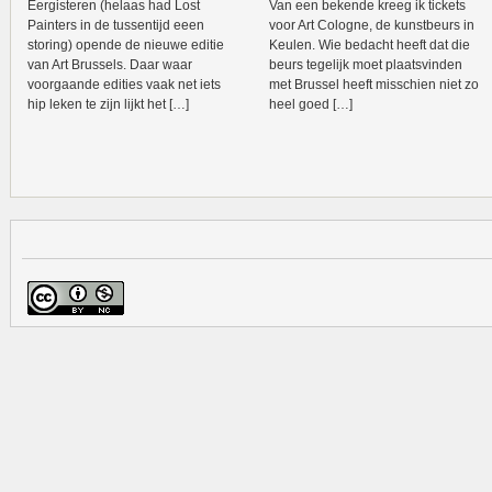
Eergisteren (helaas had Lost
Van een bekende kreeg ik tickets
Painters in de tussentijd eeen
voor Art Cologne, de kunstbeurs in
storing) opende de nieuwe editie
Keulen. Wie bedacht heeft dat die
van Art Brussels. Daar waar
beurs tegelijk moet plaatsvinden
voorgaande edities vaak net iets
met Brussel heeft misschien niet zo
hip leken te zijn lijkt het […]
heel goed […]