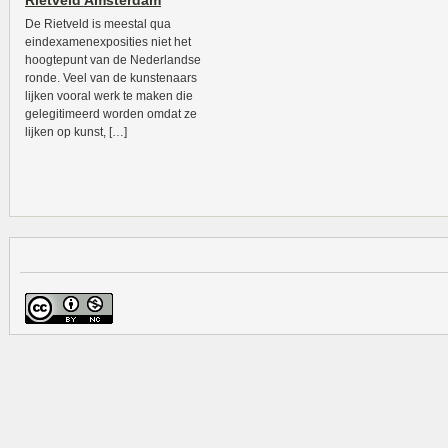
Rietveld Amsterdam
De Rietveld is meestal qua
eindexamenexposities niet het
hoogtepunt van de Nederlandse
ronde. Veel van de kunstenaars
lijken vooral werk te maken die
gelegitimeerd worden omdat ze
lijken op kunst, […]