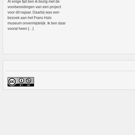
Al enige tijd ben ik bezig met de
voorbereidingen van een project
voor dit najaar. Daarbij was een
bezoek aan het Frans Hals
museum onvermijdelijk. Ik ben daar
vooral heen […]