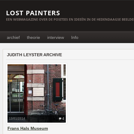
LOST PAINTERS
EEN WEBMAGAZINE OVER DE POSITIES EN IDEEËN IN DE HEDENDAAGSE BEELD
archief
theorie
interview
Info
JUDITH LEYSTER ARCHIVE
13/01/2014
4
Frans Hals Museum