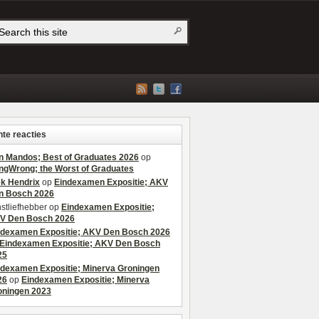
te reacties
n Mandos; Best of Graduates 2026
op
ngWrong; the Worst of Graduates
ek Hendrix
op
Eindexamen Expositie; AKV
n Bosch 2026
stliefhebber
op
Eindexamen Expositie;
V Den Bosch 2026
ndexamen Expositie; AKV Den Bosch 2026
Eindexamen Expositie; AKV Den Bosch
25
ndexamen Expositie; Minerva Groningen
26
op
Eindexamen Expositie; Minerva
oningen 2023