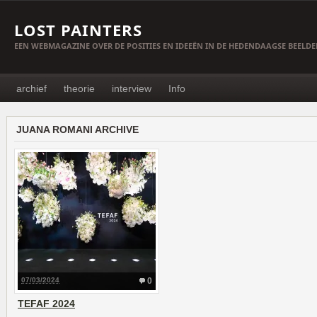
LOST PAINTERS
EEN WEBMAGAZINE OVER DE POSITIES EN IDEEËN IN DE HEDENDAAGSE BEELD
archief
theorie
interview
Info
JUANA ROMANI ARCHIVE
07/03/2024
0
TEFAF 2024