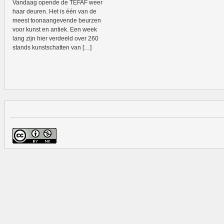
Vandaag opende de TEFAF weer
haar deuren. Het is één van de
meest toonaangevende beurzen
voor kunst en antiek. Een week
lang zijn hier verdeeld over 260
stands kunstschatten van […]