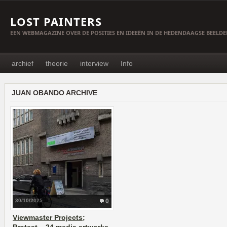
LOST PAINTERS
EEN WEBMAGAZINE OVER DE POSITIES EN IDEEËN IN DE HEDENDAAGSE BEELD
archief
theorie
interview
Info
JUAN OBANDO ARCHIVE
30/10/2025
0
Viewmaster Projects;