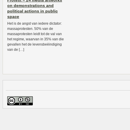
Protest – 24 media artworks
on demonstrations and
political actions in public
space
Het is de angst van iedere dictator:
massaprotesten. 50% van de
massaprotesten leidt tot de val van
het regime, waarvan in 35% van die
gevallen het de levensbeëindiging
van de […]